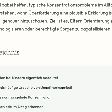
oll dabei helfen, typische Konzentrationsprobleme im All
rstehen, wann Überforderung eine plausible Erklärung is
n, genauer hinzuschauen. Ziel ist es, Eltern Orientierung
hologisieren oder berechtigte Sorgen zu bagatellisieren.
eichnis
on bei Kindern eigentlich bedeutet
als häufige Ursache von Unaufmerksamkeit
s nur mangelnde Konzentration
chiede im Alltag erkennen