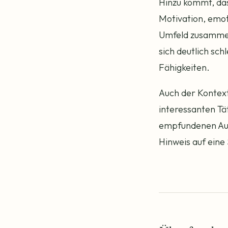
Hinzu kommt, das
Motivation, emot
Umfeld zusammen.
sich deutlich sc
Fähigkeiten.
Auch der Kontext 
interessanten Tät
empfundenen Auf
Hinweis auf eine