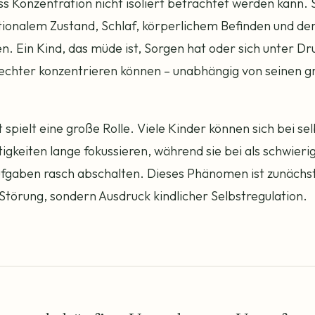
s Konzentration nicht isoliert betrachtet werden kann. 
ionalem Zustand, Schlaf, körperlichem Befinden und de
 Ein Kind, das müde ist, Sorgen hat oder sich unter Druc
hlechter konzentrieren können – unabhängig von seinen g
spielt eine große Rolle. Viele Kinder können sich bei se
igkeiten lange fokussieren, während sie bei als schwierig
gaben rasch abschalten. Dieses Phänomen ist zunächst
 Störung, sondern Ausdruck kindlicher Selbstregulation.