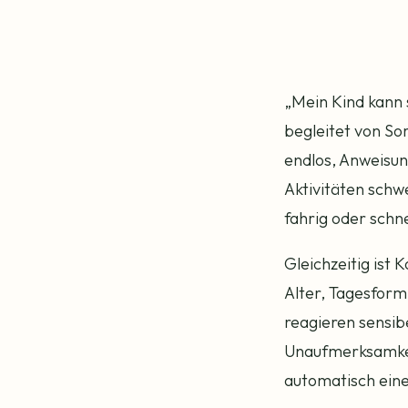
„Mein Kind kann s
begleitet von So
endlos, Anweisun
Aktivitäten schwe
fahrig oder schne
Gleichzeitig ist 
Alter, Tagesfor
reagieren sensib
Unaufmerksamkeit
automatisch eine