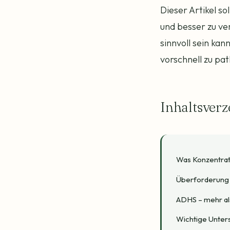
Dieser Artikel s
und besser zu ve
sinnvoll sein kan
vorschnell zu pat
Inhaltsverz
Was Konzentrati
Überforderung 
ADHS – mehr al
Wichtige Unters