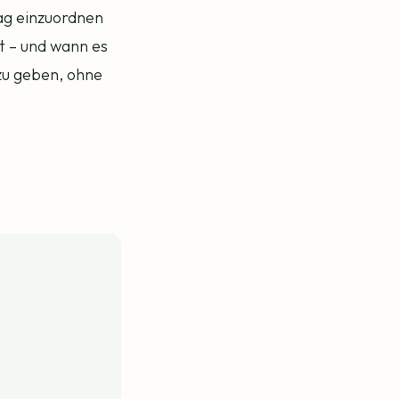
tag einzuordnen
t – und wann es
 zu geben, ohne