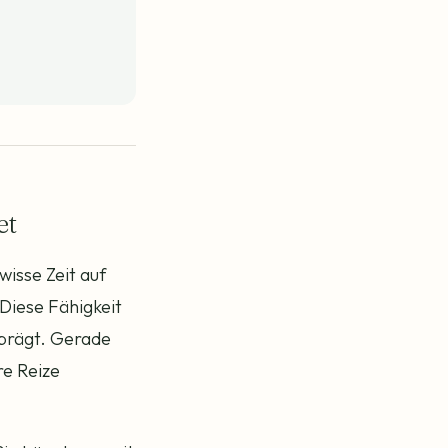
et
wisse Zeit auf
Diese Fähigkeit
geprägt. Gerade
re Reize