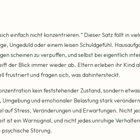
ich einfach nicht konzentrieren.“ Dieser Satz fällt in viel
rge, Ungeduld oder einem leisen Schuldgefühl. Hausaufg
gen scheinen zu verpuffen, und selbst bei eigentlich int
ift der Blick immer wieder ab. Eltern erleben ihr Kind a
ll frustriert und fragen sich, was dahintersteckt.
Konzentration kein feststehender Zustand, sondern etwas,
m, Umgebung und emotionaler Belastung stark verändern
el auf Stress, Veränderungen und Erwartungen. Nicht je
 ist ein Warnsignal, und nicht jedes unruhige Verhalte
 psychische Störung.