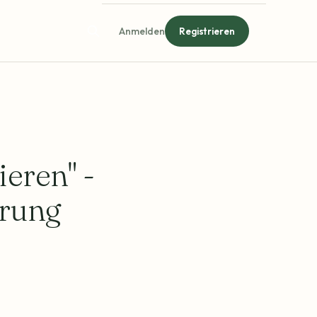
Anmelden
Registrieren
ieren" -
erung