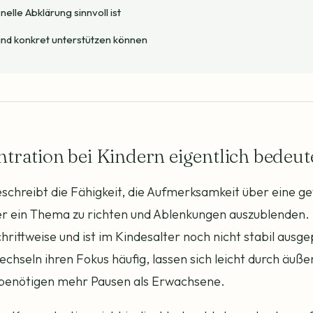
elle Abklärung sinnvoll ist
Kind konkret unterstützen können
ration bei Kindern eigentlich bedeut
schreibt die Fähigkeit, die Aufmerksamkeit über eine ge
r ein Thema zu richten und Ablenkungen auszublenden. 
chrittweise und ist im Kindesalter noch nicht stabil aus
chseln ihren Fokus häufig, lassen sich leicht durch äuße
benötigen mehr Pausen als Erwachsene.