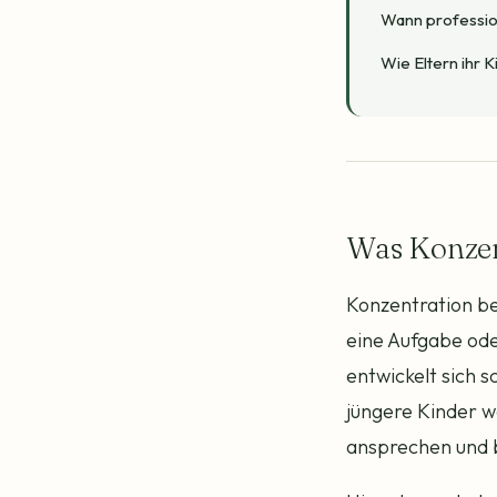
Wann profession
Wie Eltern ihr 
Was Konzent
Konzentration be
eine Aufgabe ode
entwickelt sich s
jüngere Kinder we
ansprechen und 