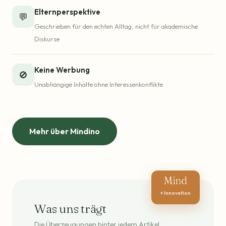
Elternperspektive
💬
Geschrieben für den echten Alltag, nicht für akademische
Diskurse
Keine Werbung
🚫
Unabhängige Inhalte ohne Interessenkonflikte
Mehr über Mindino
Mind
+ Innovation
Was uns trägt
Die Überzeugungen hinter jedem Artikel.