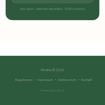
Kein Spam · Jederzeit abmeldbar · 100% kostenlos
Mindino
© 2026
Registrieren
Impressum
Datenschutz
Kontakt
Powered by Ghost