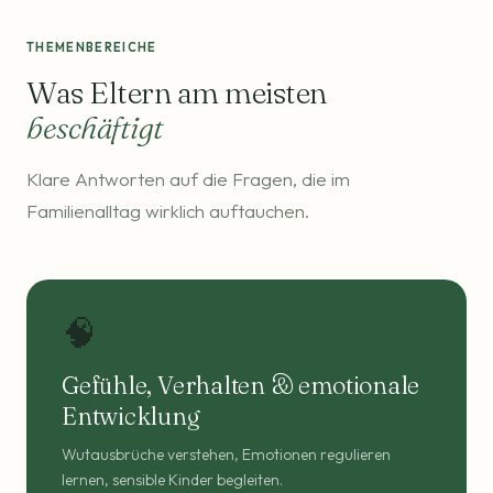
THEMENBEREICHE
Was Eltern am meisten
beschäftigt
Klare Antworten auf die Fragen, die im
Familienalltag wirklich auftauchen.
🧠
Gefühle, Verhalten & emotionale
Entwicklung
Wutausbrüche verstehen, Emotionen regulieren
lernen, sensible Kinder begleiten.