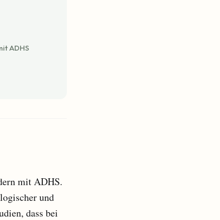
 mit ADHS
ndern mit ADHS.
logischer und
udien, dass bei