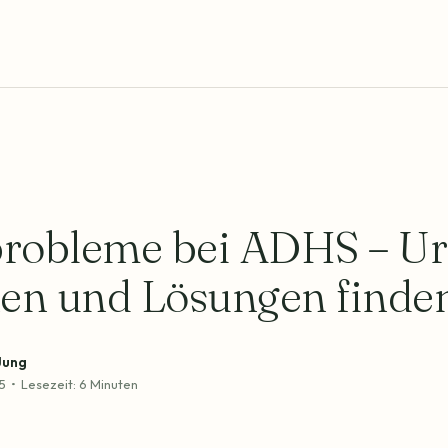
probleme bei ADHS – U
en und Lösungen finde
Jung
5
•
Lesezeit: 6 Minuten