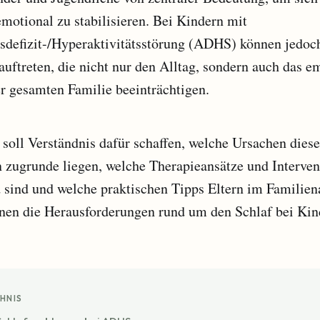
emotional zu stabilisieren. Bei Kindern mit
defizit-/Hyperaktivitätsstörung (ADHS) können jedoch
uftreten, die nicht nur den Alltag, sondern auch das e
r gesamten Familie beeinträchtigen.
 soll Verständnis dafür schaffen, welche Ursachen dies
 zugrunde liegen, welche Therapieansätze und Interven
 sind und welche praktischen Tipps Eltern im Familien
nnen die Herausforderungen rund um den Schlaf bei K
HNIS