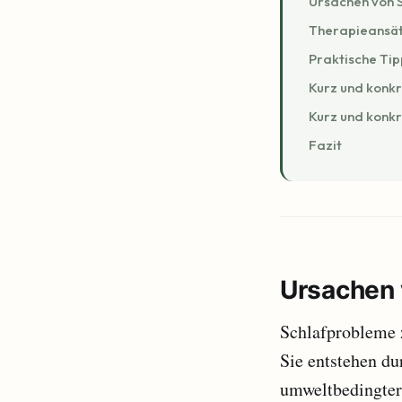
Ursachen von 
Therapieansät
Praktische Tip
Kurz und konkr
Kurz und konkr
Fazit
Ursachen 
Schlafprobleme 
Sie entstehen d
umweltbedingter 