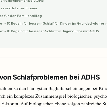
Schlafproblemen bei ADHS
ze und Interventionen
ps für den Familienalltag
et - 10 Regeln für bessern Schlaf für Kinder im Grundschulalter
et - 10 Regeln für besseren Schlaf für Jugendliche mit ADHS
von Schlafproblemen bei ADHS
zählen zu den häufigsten Begleiterscheinungen bei Ki
urch ein komplexes Zusammenspiel biologischer, psycho
Faktoren. Auf biologischer Ebene zeigen zahlreiche St