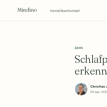
Mindino
Home
Über
Kontakt
ADHS
Schlaf
erkenn
Christian 
05 Apr. 202