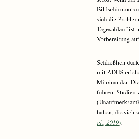
Bildschirmnutzu
sich die Problem
Tagesablauf ist,
Vorbereitung auf
Schließlich dür
mit ADHS erleben
Miteinander. Di
führen. Studien
(Unaufmerksamke
haben, die sich
al., 2019
)
.