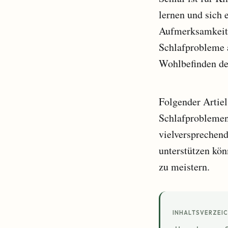
lernen und sich 
Aufmerksamkeits
Schlafprobleme a
Wohlbefinden de
Folgender Artiel
Schlafproblemen
vielversprechend
unterstützen kö
zu meistern.
INHALTSVERZEIC