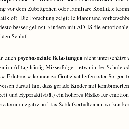
ng vor dem Zubettgehen oder familiäre Konflikte komm
atik oft. Die Forschung zeigt: Je klarer und vorhersehb
 desto besser gelingt Kindern mit ADHS die emotionale
 den Schlaf.
psychosoziale Belastungen
fen auch
nicht unterschätzt 
 im Alltag häufig Misserfolge – etwa in der Schule od
ese Erlebnisse können zu Grübelschleifen oder Sorgen 
 weisen darauf hin, dass gerade Kinder mit kombinier
it und Hyperaktivität) ein höheres Risiko für emotion
 wiederum negativ auf das Schlafverhalten auswirken k