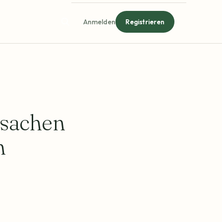
Anmelden
Registrieren
rsachen
n