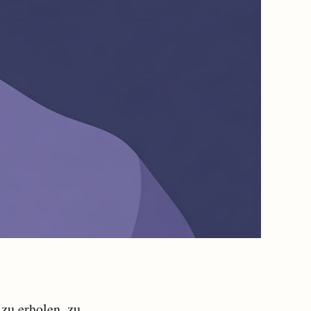
 zu erholen, zu