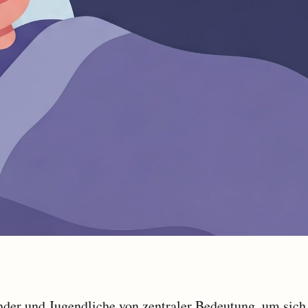
inder und Jugendliche von zentraler Bedeutung, um sich