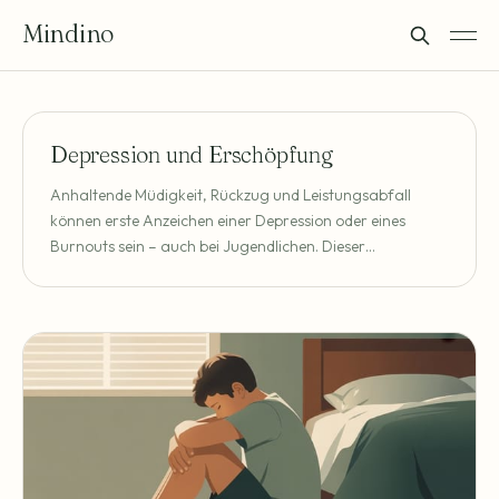
Mindino
Depression und Erschöpfung
Anhaltende Müdigkeit, Rückzug und Leistungsabfall
können erste Anzeichen einer Depression oder eines
Burnouts sein – auch bei Jugendlichen. Dieser
Themenbereich beleuchtet typische Warnzeichen, zeigt
Unterschiede auf und stellt unterstützende Maßnahmen
vor, die den Weg zurück zu Stabilität und Lebensfreude
ebnen können.