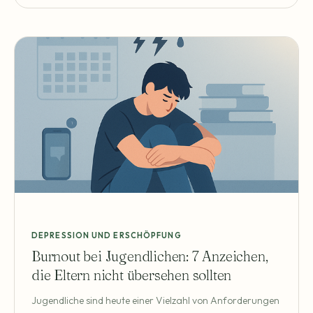
Bauchschmerzen oder Kopfschmerzen. Viele Eltern
fragen sich dann: Ist das nur eine Phase oder könnte eine
Depression dahinterstecken? Depressionen
DEPRESSION UND ERSCHÖPFUNG
Burnout bei Jugendlichen: 7 Anzeichen,
die Eltern nicht übersehen sollten
Jugendliche sind heute einer Vielzahl von Anforderungen