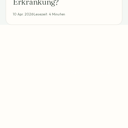
Erkrankung?
10 Apr. 2026
Lesezeit: 4 Minuten
Mindino
© 2026
Registrieren
Impressum
Datenschutz
Kontakt
Powered by Ghost