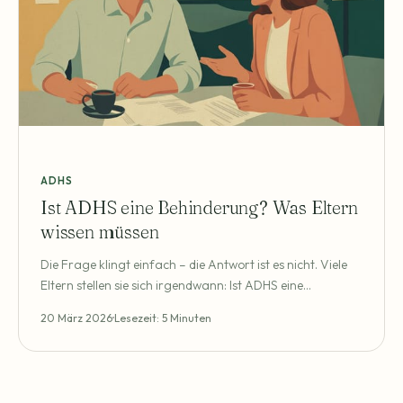
ADHS
Ist ADHS eine Behinderung? Was Eltern
wissen müssen
Die Frage klingt einfach – die Antwort ist es nicht. Viele
Eltern stellen sie sich irgendwann: Ist ADHS eine
Behinderung? Nicht weil sie ihr Kind als behindert
20 März 2026
Lesezeit: 5 Minuten
betrachten, sondern weil sie wissen wollen, welche Rechte
und Unterstützungsmöglichkeiten es gibt. Schule,
Nachteilsausgleich, Pflegegrad,
Schwerbehindertenausweis – hinter der Frage stecken