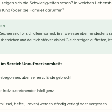
 zeigen sich die Schwierigkeiten schon? In welchen Lebens
s Kind (oder die Familie) darunter?
SEN
Zeichen sind für sich allein normal. Erst wenn sie über mindestens 
ereichen und deutlich stärker als bei Gleichaltrigen auftreten, is
n im Bereich Unaufmerksamkeit:
 begonnen, aber selten zu Ende gebracht
r trotz ausreichender Intelligenz
lüssel, Hefte, Jacken) werden ständig verlegt oder vergessen