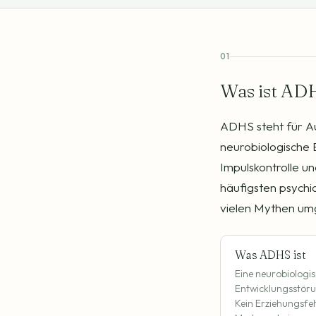
01
Was ist ADH
ADHS steht für Au
neurobiologische 
Impulskontrolle un
häufigsten psychi
vielen Mythen um
Was ADHS ist
Eine neurobiologi
Entwicklungsstöru
Kein Erziehungsfeh