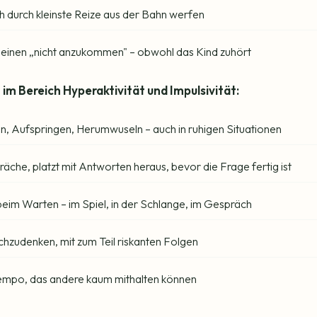
ch durch kleinste Reize aus der Bahn werfen
einen „nicht anzukommen" – obwohl das Kind zuhört
im Bereich Hyperaktivität und Impulsivität:
n, Aufspringen, Herumwuseln – auch in ruhigen Situationen
äche, platzt mit Antworten heraus, bevor die Frage fertig ist
beim Warten – im Spiel, in der Schlange, im Gespräch
chzudenken, mit zum Teil riskanten Folgen
empo, das andere kaum mithalten können