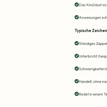
Das Kind lässt si
Anweisungen sch
Typische Zeichen 
Ständiges Zappel
Unterbricht Gespr
Schwierigkeiten 
Handelt, ohne na
Redet in einem T