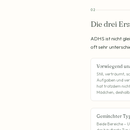
02
Die drei E
ADHS ist nicht gle
oft sehr unterschi
Vorwiegend un
Still, verträumt, 
Aufgaben und verl
hat trotzdem nicht
Mädchen, deshalb 
Gemischter Ty
Beide Bereiche – U