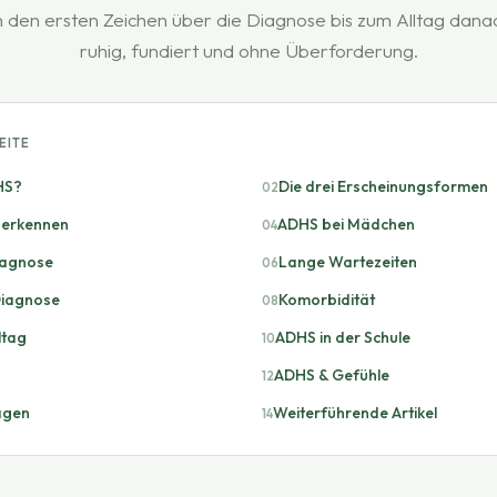
 den ersten Zeichen über die Diagnose bis zum Alltag dana
ruhig, fundiert und ohne Überforderung.
EITE
HS?
Die drei Erscheinungsformen
erkennen
ADHS bei Mädchen
iagnose
Lange Wartezeiten
Diagnose
Komorbidität
ltag
ADHS in der Schule
ADHS & Gefühle
agen
Weiterführende Artikel