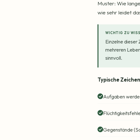
Muster: Wie lange
wie sehr leidet da
WICHTIG ZU WIS
Einzelne dieser 
mehreren Lebensb
sinnvoll.
Typische Zeiche
Aufgaben werden
Flüchtigkeitsfehle
Gegenstände (Sch