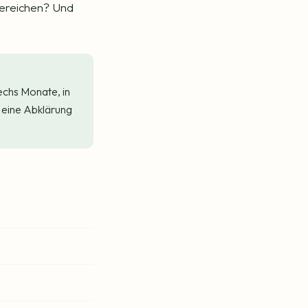
bereichen? Und
sechs Monate, in
t eine Abklärung