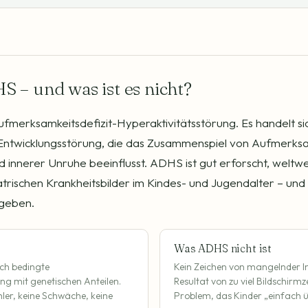
S – und was ist es nicht?
fmerksamkeitsdefizit-Hyperaktivitätsstörung. Es handelt si
Entwicklungsstörung, die das Zusammenspiel von Aufmerksa
d innerer Unruhe beeinflusst. ADHS ist gut erforscht, weltwe
atrischen Krankheitsbilder im Kindes- und Jugendalter – un
geben.
Was ADHS nicht ist
sch bedingte
Kein Zeichen von mangelnder Int
ng mit genetischen Anteilen.
Resultat von zu viel Bildschirmz
ler, keine Schwäche, keine
Problem, das Kinder „einfach 