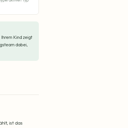
 hyperaktiven Typ
 Ihrem Kind zeigt
ngsteam dabei,
lt, ist das