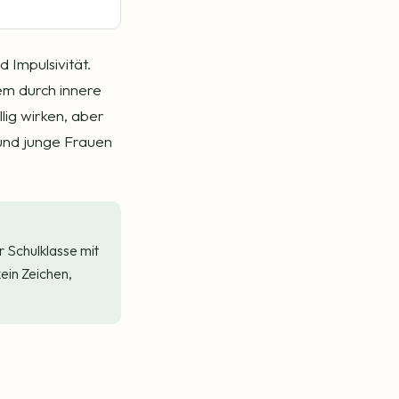
 Impulsivität.
llem durch innere
ig wirken, aber
und junge Frauen
r Schulklasse mit
kein Zeichen,