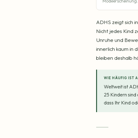
Modeerscheinung.
ADHS zeigt sich i
Nicht jedes Kind ze
Unruhe und Bewegu
innerlich kaum in
bleiben deshalb h
WIE HÄUFIG IST 
Weltweit ist ADH
25 Kindern sind 
dass Ihr Kind od