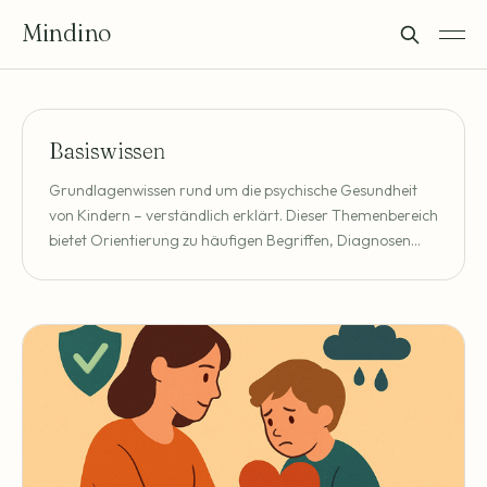
Mindino
Basiswissen
Grundlagenwissen rund um die psychische Gesundheit
von Kindern – verständlich erklärt. Dieser Themenbereich
bietet Orientierung zu häufigen Begriffen, Diagnosen
und Behandlungsansätzen und hilft Eltern, erste
Zusammenhänge besser einzuordnen.